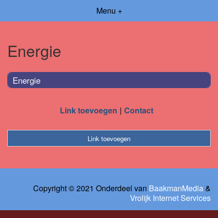
Menu +
Energie
Energie
Link toevoegen
Contact
Link toevoegen
Copyright © 2021 Onderdeel van
BaakmanMedia
&
Vrolijk Internet Services