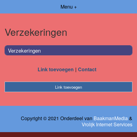
Menu +
Verzekeringen
Verzekeringen
Link toevoegen
Contact
Link toevoegen
Copyright © 2021 Onderdeel van
BaakmanMedia
&
Vrolijk Internet Services